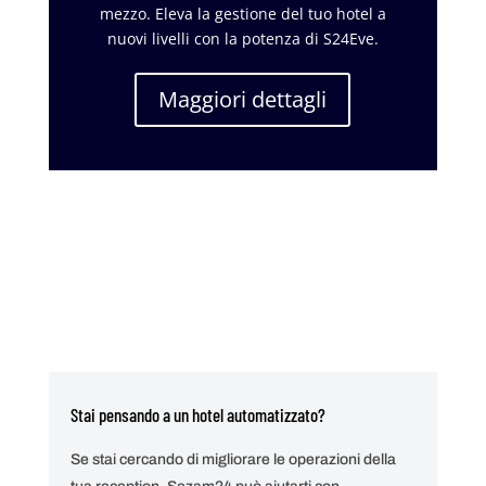
mezzo. Eleva la gestione del tuo hotel a
nuovi livelli con la potenza di S24Eve.
Maggiori dettagli
Stai pensando a un hotel automatizzato?
Se stai cercando di migliorare le operazioni della