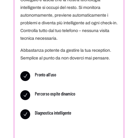
intelligente si occupi del resto. Si monitora
autonomamente, previene automaticamente i
problemi e diventa più intelligente ad ogni check-in.
Controlla tutto dal tuo telefono – nessuna visita
tecnica necessaria.
Abbastanza potente da gestire la tua reception.
Semplice al punto da non doverci mai pensare.
Pronto all'uso
N
Percorso ospite dinamico
N
Diagnostica intelligente
N