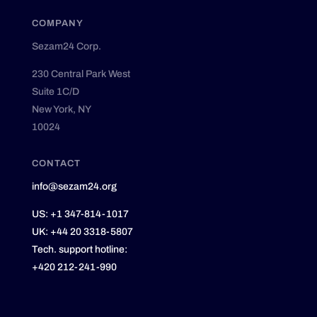
COMPANY
Sezam24 Corp.
230 Central Park West
Suite 1C/D
New York, NY
10024
CONTACT
info@sezam24.org
US:
+1 347-814-1017
UK:
+44 20 3318-5807
Tech. support hotline:
+420 212-241-990