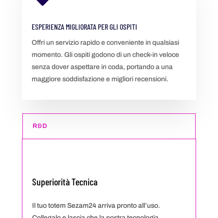
ESPERIENZA MIGLIORATA PER GLI OSPITI
Offri un servizio rapido e conveniente in qualsiasi
momento. Gli ospiti godono di un check-in veloce
senza dover aspettare in coda, portando a una
maggiore soddisfazione e migliori recensioni.
R&D
Superiorità Tecnica
Il tuo totem Sezam24 arriva pronto all’uso.
Collegalo e lascia che la nostra tecnologia