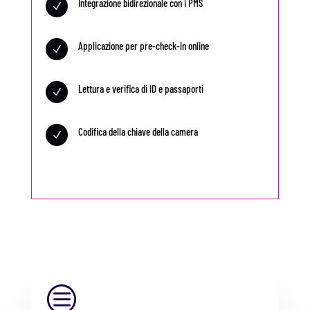
Integrazione bidirezionale con i PMS
N
Applicazione per pre-check-in online
N
Lettura e verifica di ID e passaporti
N
Codifica della chiave della camera
N
c